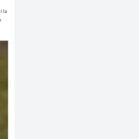
i la
e