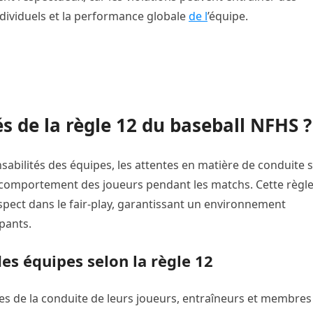
individuels et la performance globale
de l
’équipe.
s de la règle 12 du baseball NFHS ?
sabilités des équipes, les attentes en matière de conduite 
le comportement des joueurs pendant les matchs. Cette règl
espect dans le fair-play, garantissant un environnement
pants.
des équipes selon la règle 12
les de la conduite de leurs joueurs, entraîneurs et membres