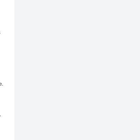
s
e.
f