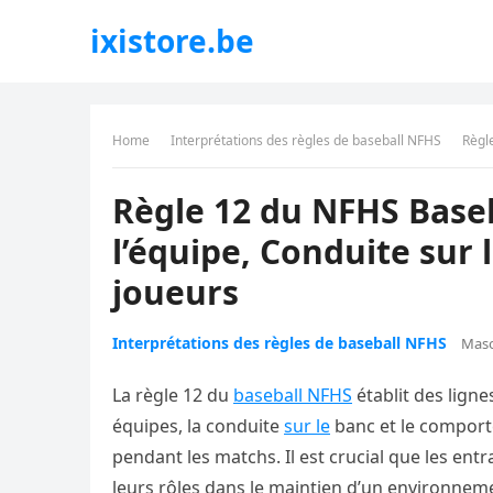
ixistore.be
Home
Interprétations des règles de baseball NFHS
Règle
Règle 12 du NFHS Baseb
l’équipe, Conduite sur
joueurs
Interprétations des règles de baseball NFHS
Maso
La règle 12 du
baseball NFHS
établit des ligne
équipes, la conduite
sur le
banc et le comporte
pendant les matchs. Il est crucial que les en
leurs rôles dans le maintien d’un environneme