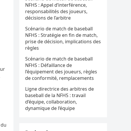
NFHS : Appel d’interférence,
responsabilités des joueurs,
décisions de l’arbitre
Scénario de match de baseball
NFHS : Stratégie en fin de match,
prise de décision, implications des
règles
Scénario de match de baseball
NFHS : Défaillance de
sur
l’équipement des joueurs, règles
e
de conformité, remplacements
Ligne directrice des arbitres de
baseball de la NFHS : travail
d’équipe, collaboration,
dynamique de l’équipe
 du