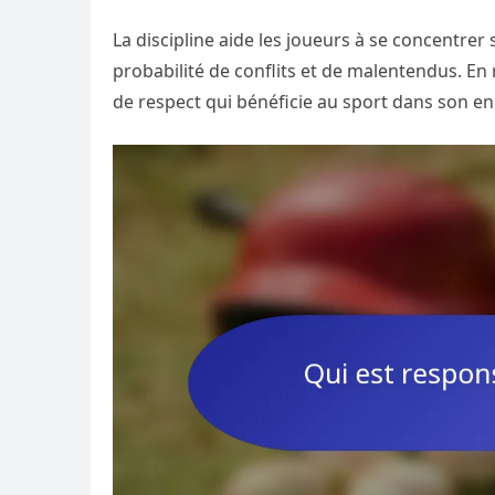
La discipline aide les joueurs à se concentrer
probabilité de conflits et de malentendus. En 
de respect qui bénéficie au sport dans son e