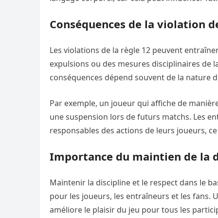
Conséquences de la violation de
Les violations de la règle 12 peuvent entraîn
expulsions ou des mesures disciplinaires de l
conséquences dépend souvent de la nature de l
Par exemple, un joueur qui affiche de manièr
une suspension lors de futurs matchs. Les en
responsables des actions de leurs joueurs, ce 
Importance du maintien de la di
Maintenir la discipline et le respect dans le 
pour les joueurs, les entraîneurs et les fans
améliore le plaisir du jeu pour tous les partici