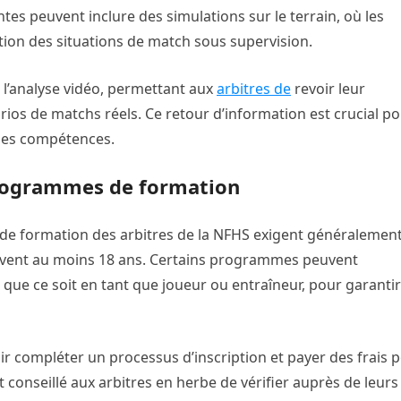
s peuvent inclure des simulations sur le terrain, où les
estion des situations de match sous supervision.
l’analyse vidéo, permettant aux
arbitres de
revoir leur
ios de matchs réels. Ce retour d’information est crucial p
 des compétences.
s programmes de formation
s de formation des arbitres de la NFHS exigent généralemen
ouvent au moins 18 ans. Certains programmes peuvent
que ce soit en tant que joueur ou entraîneur, pour garantir
ir compléter un processus d’inscription et payer des frais 
 conseillé aux arbitres en herbe de vérifier auprès de leurs