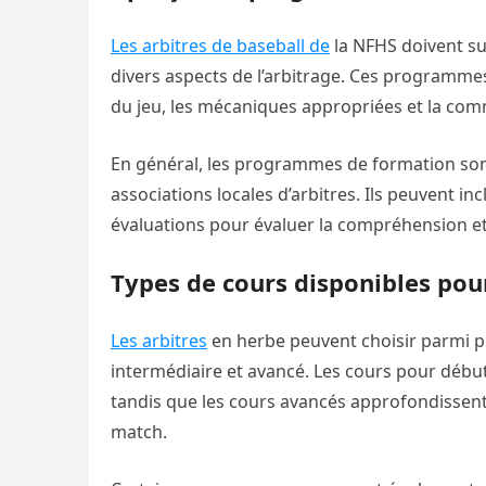
Les arbitres de baseball de
la NFHS doivent s
divers aspects de l’arbitrage. Ces programmes
du jeu, les mécaniques appropriées et la comm
En général, les programmes de formation sont 
associations locales d’arbitres. Ils peuvent in
évaluations pour évaluer la compréhension et
Types de cours disponibles pour
Les arbitres
en herbe peuvent choisir parmi pl
intermédiaire et avancé. Les cours pour début
tandis que les cours avancés approfondissent
match.