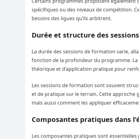
Certains programmes proposent également des
spécifiques ou des niveaux de compétition. C
besoins des ligues qu’ils arbitrent.
Durée et structure des session
La durée des sessions de formation varie, al
fonction de la profondeur du programme. La p
théorique et d’application pratique pour renf
Les sessions de formation sont souvent stru
et de pratique sur le terrain. Cette approche
mais aussi comment les appliquer efficaceme
Composantes pratiques dans l’é
Les composantes pratiques sont essentielles