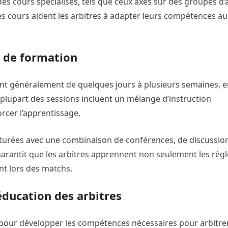
 cours spécialisés, tels que ceux axés sur des groupes d’
es cours aident les arbitres à adapter leurs compétences au
s de formation
lant généralement de quelques jours à plusieurs semaines, 
lupart des sessions incluent un mélange d’instruction
orcer l’apprentissage.
cturées avec une combinaison de conférences, de discussio
 garantit que les arbitres apprennent non seulement les règl
nt lors des matchs.
ducation des arbitres
 pour développer les compétences nécessaires pour arbitre