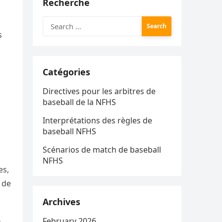
Recherche
Search
for:
s
Catégories
Directives pour les arbitres de
baseball de la NFHS
Interprétations des règles de
baseball NFHS
Scénarios de match de baseball
NFHS
es,
 de
Archives
February 2026