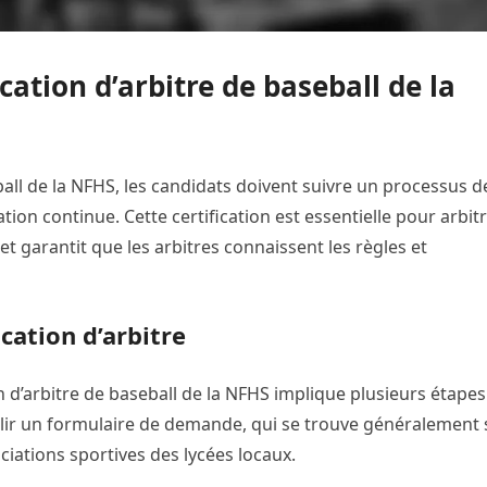
ation d’arbitre de baseball de la
eball de la NFHS, les candidats doivent suivre un processus d
on continue. Cette certification est essentielle pour arbit
t garantit que les arbitres connaissent les règles et
ication d’arbitre
 d’arbitre de baseball de la NFHS implique plusieurs étapes
mplir un formulaire de demande, qui se trouve généralement 
ciations sportives des lycées locaux.