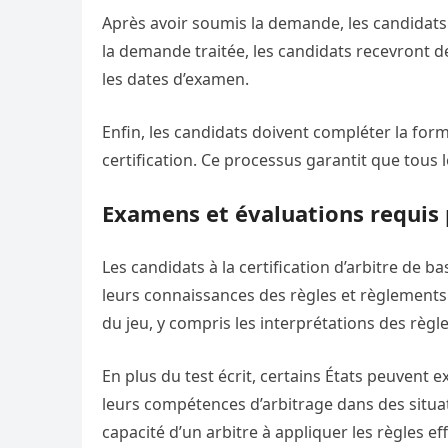
Après avoir soumis la demande, les candidats do
la demande traitée, les candidats recevront d
les dates d’examen.
Enfin, les candidats doivent compléter la for
certification. Ce processus garantit que tous
Examens et évaluations requis p
Les candidats à la certification d’arbitre de b
leurs connaissances des règles et règlement
du jeu, y compris les interprétations des règl
En plus du test écrit, certains États peuvent
leurs compétences d’arbitrage dans des situat
capacité d’un arbitre à appliquer les règles 