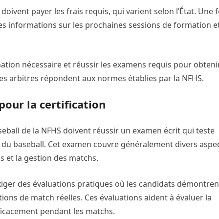
ivent payer les frais requis, qui varient selon l’État. Une f
es informations sur les prochaines sessions de formation e
mation nécessaire et réussir les examens requis pour obtenir
 les arbitres répondent aux normes établies par la NFHS.
our la certification
aseball de la NFHS doivent réussir un examen écrit qui teste
s du baseball. Cet examen couvre généralement divers aspe
es et la gestion des matchs.
 exiger des évaluations pratiques où les candidats démontren
ions de match réelles. Ces évaluations aident à évaluer la
efficacement pendant les matchs.