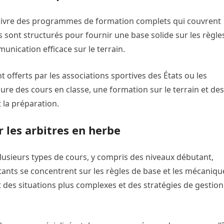
uivre des programmes de formation complets qui couvrent
 sont structurés pour fournir une base solide sur les règle
unication efficace sur le terrain.
offerts par les associations sportives des États ou les
clure des cours en classe, une formation sur le terrain et des
 la préparation.
 les arbitres en herbe
usieurs types de cours, y compris des niveaux débutant,
ants se concentrent sur les règles de base et les mécaniqu
 des situations plus complexes et des stratégies de gestion