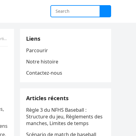
Liens
inue
Parcourir
Notre histoire
Contactez-nous
Articles récents
s,
Règle 3 du NFHS Baseball :
Structure du jeu, Règlements des
manches, Limites de temps
mens
re.
Scénario de match de baseball