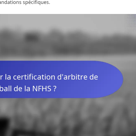
andations spécifiques.