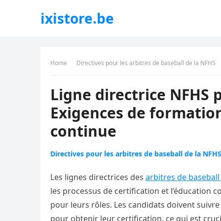
ixistore.be
Home
Directives pour les arbitres de baseball de la NFHS
Ligne directrice NFHS p
Exigences de formation
continue
Directives pour les arbitres de baseball de la NFH
Les lignes directrices des
arbitres de baseball
les processus de certification et l’éducation 
pour leurs rôles. Les candidats doivent suiv
pour obtenir leur certification, ce qui est cr