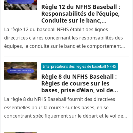
Règle 12 du NFHS Baseball :
Responsabilités de l’équipe,
Conduite sur le banc,
Comportement des joueurs
La règle 12 du baseball NFHS établit des lignes
directrices claires concernant les responsabilités des
équipes, la conduite sur le banc et le comportement
des joueurs, promouvant…
Interprétations des règles de baseball NFHS
Règle 8 du NFHS Baseball :
Règles de course sur les
bases, prise d’élan, vol de
bases
La règle 8 du NFHS Baseball fournit des directives
essentielles pour la course sur les bases, en se
concentrant spécifiquement sur le départ et le vol de…