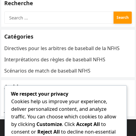
Recherche
Search
for:
Catégories
Directives pour les arbitres de baseball de la NFHS
Interprétations des règles de baseball NFHS
Scénarios de match de baseball NFHS
Archives
We respect your privacy
February 2026
Cookies help us improve your experience,
deliver personalized content, and analyze
January 2026
traffic. You can choose which cookies to allow
by clicking
Customize
. Click
Accept All
to
consent or
Reject All
to decline non-essential
RECHERCHE