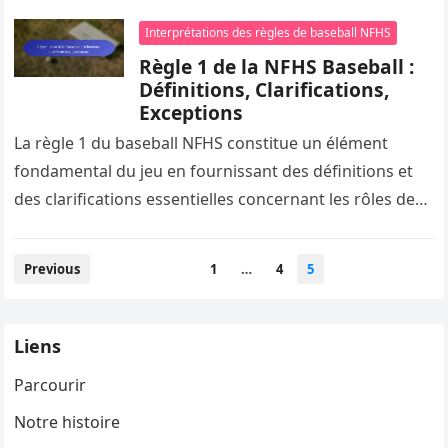
Interprétations des règles de baseball NFHS
Règle 1 de la NFHS Baseball :
Définitions, Clarifications,
Exceptions
La règle 1 du baseball NFHS constitue un élément
fondamental du jeu en fournissant des définitions et
des clarifications essentielles concernant les rôles des
joueurs, des arbitres…
Posts
Previous
1
…
4
5
pagination
Liens
Parcourir
Notre histoire